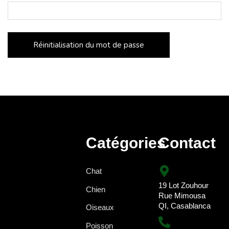
Réinitialisation du mot de passe
Catégories
Contact
Chat
19 Lot Zouhour
Chien
Rue Mimousa
QI, Casablanca
Oiseaux
Poisson