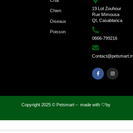
Chat
19 Lot Zouhour
Chien
Rue Mimousa
QI, Casablanca
Oiseaux
Poisson
0666-799216
Contact@petsmart.
Copyright 2025 ©
Petsmart – made with 🤍by