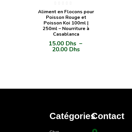
Aliment en Flocons pour
Poisson Rouge et
Poisson Koi 100ml |
250ml – Nourriture à
Casablanca
15.00
Dhs
–
20.00
Dhs
Catégories
Contact