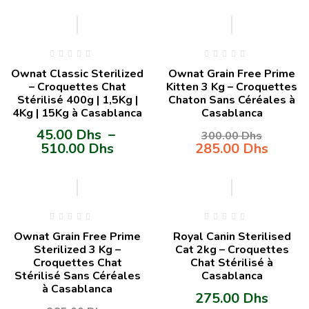
-5%
Ownat Classic Sterilized
Ownat Grain Free Prime
– Croquettes Chat
Kitten 3 Kg – Croquettes
Stérilisé 400g | 1,5Kg |
Chaton Sans Céréales à
4Kg | 15Kg à Casablanca
Casablanca
45.00
Dhs
–
300.00
Dhs
510.00
Dhs
285.00
Dhs
-5%
Ownat Grain Free Prime
Royal Canin Sterilised
Sterilized 3 Kg –
Cat 2kg – Croquettes
Croquettes Chat
Chat Stérilisé à
Stérilisé Sans Céréales
Casablanca
à Casablanca
275.00
Dhs