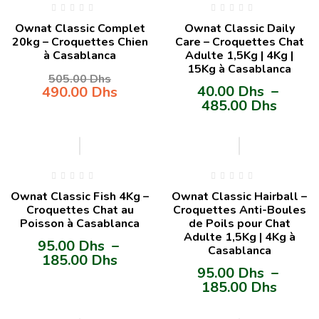
Ownat Classic Complet
Ownat Classic Daily
20kg – Croquettes Chien
Care – Croquettes Chat
à Casablanca
Adulte 1,5Kg | 4Kg |
15Kg à Casablanca
505.00
Dhs
40.00
Dhs
–
490.00
Dhs
485.00
Dhs
Ownat Classic Fish 4Kg –
Ownat Classic Hairball –
Croquettes Chat au
Croquettes Anti-Boules
Poisson à Casablanca
de Poils pour Chat
Adulte 1,5Kg | 4Kg à
95.00
Dhs
–
Casablanca
185.00
Dhs
95.00
Dhs
–
185.00
Dhs