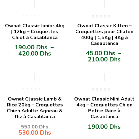
-3%
Ownat Classic Junior 4kg
Ownat Classic Kitten –
| 12kg – Croquettes
Croquettes pour Chaton
Chiot à Casablanca
400g | 1,5Kg | 4Kg à
Casablanca
190.00
Dhs
–
45.00
Dhs
–
420.00
Dhs
210.00
Dhs
-4%
Ownat Classic Lamb &
Ownat Classic Mini Adult
Rice 20kg – Croquettes
4kg – Croquettes Chien
Chien Adulte Agneau &
Petite Race à
Riz à Casablanca
Casablanca
190.00
Dhs
550.00
Dhs
530.00
Dhs