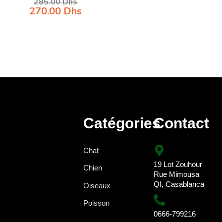
285.00
Dhs
270.00
Dhs
Catégories
Contact
Chat
19 Lot Zouhour
Chien
Rue Mimousa
QI, Casablanca
Oiseaux
Poisson
0666-799216