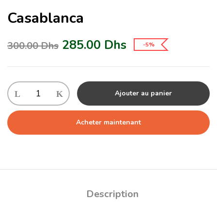
Casablanca
285.00
Dhs
300.00
Dhs
-5%
Ajouter au panier
Acheter maintenant
Description