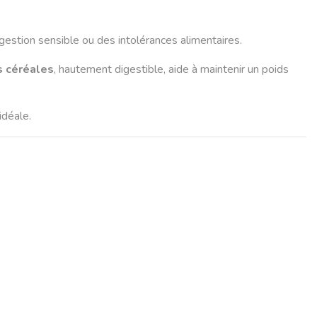
gestion sensible ou des intolérances alimentaires.
s céréales
, hautement digestible, aide à maintenir un poids
idéale.