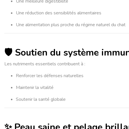
Une meilleure digestibilité
Une réduction des sensibilités alimentaires
Une alimentation plus proche du régime naturel du chat
🛡️ Soutien du système immun
Les nutriments essentiels contribuent à :
Renforcer les défenses naturelles
Maintenir la vitalité
Soutenir la santé globale
✨ Peau saine et pelage brilla