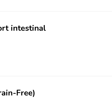
rt intestinal
rain-Free)