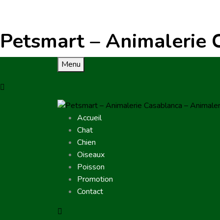
Petsmart – Animalerie 
Menu
Accueil
Chat
Chien
Oiseaux
Poisson
Promotion
Contact