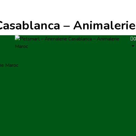
Casablanca – Animaleri