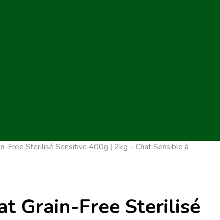
in-Free Sterilisé Sensitive 400g | 2kg – Chat Sensible à
at Grain-Free Sterilisé