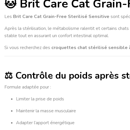
🐱 Brit Care Cat Grain-
Les
Brit Care Cat Grain-Free Sterilisé Sensitive
sont spéci
Après la stérilisation, le métabolisme ralentit et certains chat
stable tout en assurant un confort intestinal optimal.
Si vous recherchez des
croquettes chat stérilisé sensible
⚖️ Contrôle du poids après st
Formule adaptée pour :
Limiter la prise de poids
Maintenir la masse musculaire
Adapter l’apport énergétique