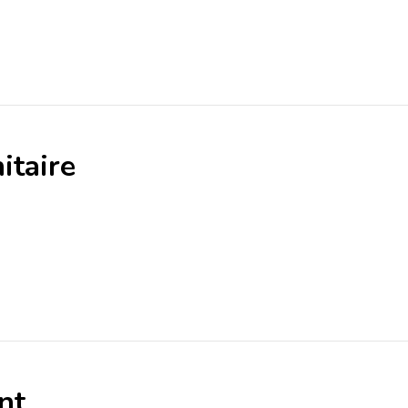
itaire
nt