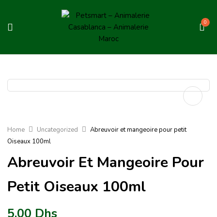
0
Home
Uncategorized
Abreuvoir et mangeoire pour petit
Oiseaux 100ml
Abreuvoir Et Mangeoire Pour
Petit Oiseaux 100ml
5.00
Dhs