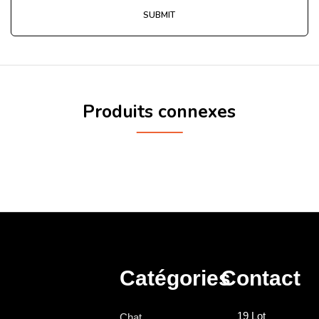
Produits connexes
Catégories
Contact
19 Lot
Chat