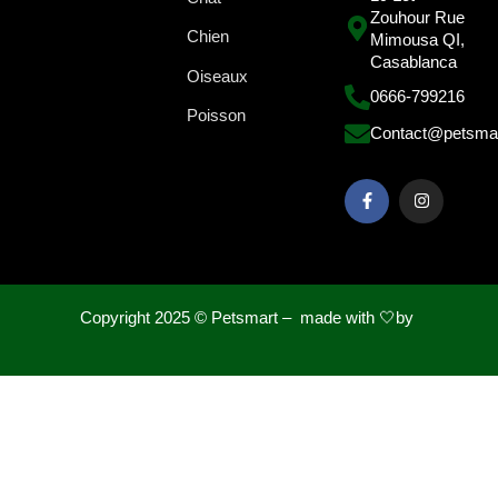
Zouhour Rue
Chien
Mimousa QI,
Casablanca
Oiseaux
0666-799216
Poisson
Contact@petsma
Copyright 2025 ©
Petsmart – made with 🤍by