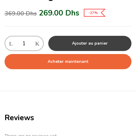
269.00
Dhs
369.00
Dhs
-27%
Ajouter au panier
Acheter maintenant
Reviews
There are no reviews yet.