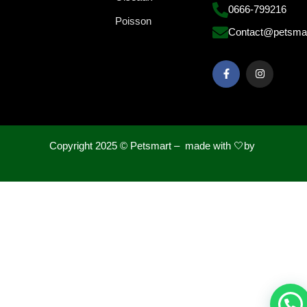
0666-799216
Poisson
Contact@petsma
Copyright 2025 ©
Petsmart – made with 🤍by