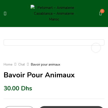
0
Home
Chat
Bavoir pour animaux
Bavoir Pour Animaux
30.00
Dhs