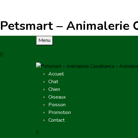
Petsmart – Animalerie 
Menu
Accueil
Chat
Chien
Oiseaux
Poisson
Promotion
Contact