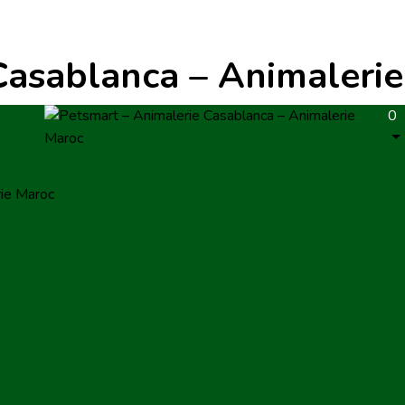
Casablanca – Animaleri
0