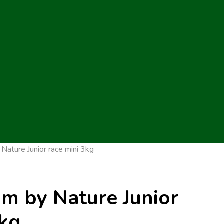
Nature Junior race mini 3kg
um by Nature Junior
3kg