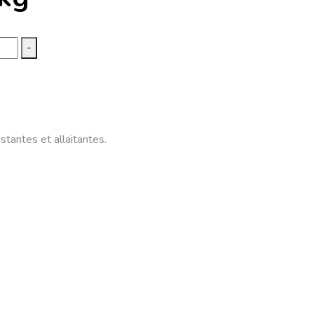
-
tantes et allaitantes.