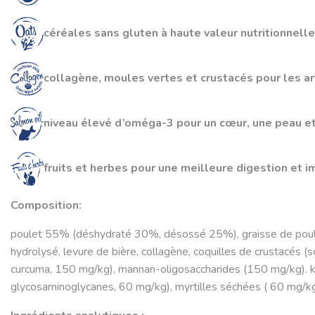
céréales sans gluten à haute valeur nutritionnelle
collagène, moules vertes et crustacés pour les art
niveau élevé d’oméga-3 pour un cœur, une peau et
fruits et herbes pour une meilleure digestion et 
Composition:
poulet 55% (déshydraté 30%, désossé 25%), graisse de poulet
hydrolysé, levure de bière, collagène, coquilles de crustacés (
curcuma, 150 mg/kg), mannan-oligosaccharides (150 mg/kg). k
glycosaminoglycanes, 60 mg/kg), myrtilles séchées ( 60 mg/kg