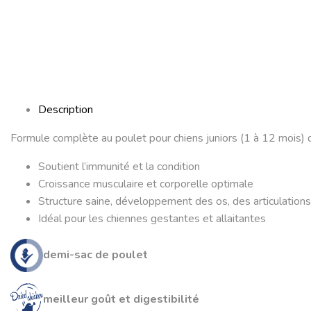
Description
Formule complète au poulet pour chiens juniors (1 à 12 mois) d
Soutient l’immunité et la condition
Croissance musculaire et corporelle optimale
Structure saine, développement des os, des articulation
Idéal pour les chiennes gestantes et allaitantes
demi-sac de poulet
meilleur goût et digestibilité