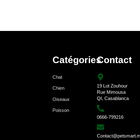
Catégories
Contact
Chat
19 Lot Zouhour
Chien
Rue Mimousa
QI, Casablanca
Oiseaux
Poisson
0666-799216
Contact@petsmart.