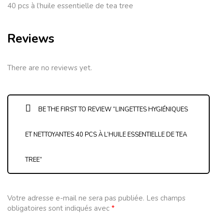
40 pcs à l’huile essentielle de tea tree
Reviews
There are no reviews yet.
BE THE FIRST TO REVIEW “LINGETTES HYGIÉNIQUES
ET NETTOYANTES 40 PCS À L’HUILE ESSENTIELLE DE TEA
TREE”
Votre adresse e-mail ne sera pas publiée.
Les champs
obligatoires sont indiqués avec
*