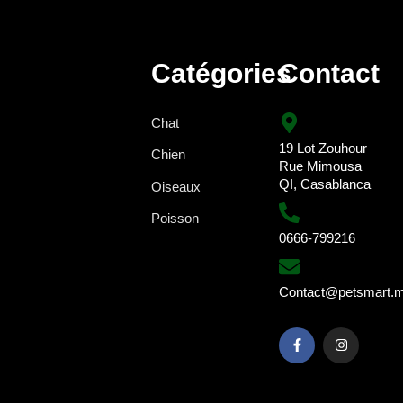
Catégories
Contact
Chat
19 Lot Zouhour
Chien
Rue Mimousa
QI, Casablanca
Oiseaux
Poisson
0666-799216
Contact@petsmart.