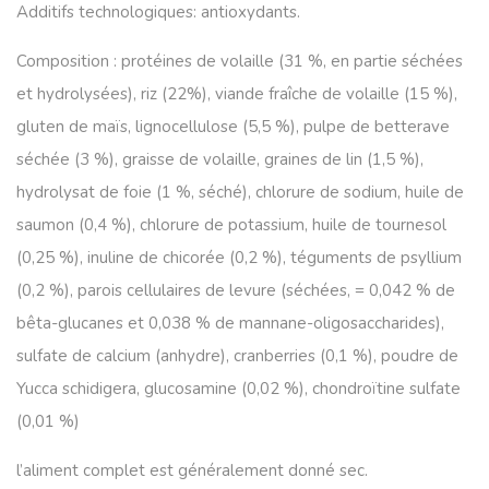
Additifs technologiques: antioxydants.
Composition : protéines de volaille (31 %, en partie séchées
et hydrolysées), riz (22%), viande fraîche de volaille (15 %),
gluten de maïs, lignocellulose (5,5 %), pulpe de betterave
séchée (3 %), graisse de volaille, graines de lin (1,5 %),
hydrolysat de foie (1 %, séché), chlorure de sodium, huile de
saumon (0,4 %), chlorure de potassium, huile de tournesol
(0,25 %), inuline de chicorée (0,2 %), téguments de psyllium
(0,2 %), parois cellulaires de levure (séchées, = 0,042 % de
bêta-glucanes et 0,038 % de mannane-oligosaccharides),
sulfate de calcium (anhydre), cranberries (0,1 %), poudre de
Yucca schidigera, glucosamine (0,02 %), chondroïtine sulfate
(0,01 %)
l’aliment complet est généralement donné sec.