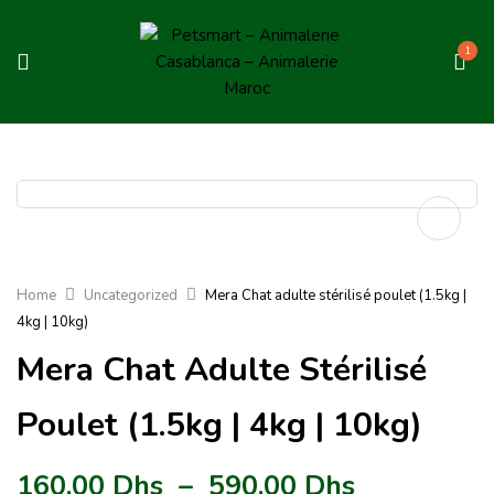
1
Home
Uncategorized
Mera Chat adulte stérilisé poulet (1.5kg |
4kg | 10kg)
Mera Chat Adulte Stérilisé
Poulet (1.5kg | 4kg | 10kg)
160.00
Dhs
–
590.00
Dhs