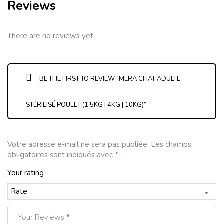
Reviews
There are no reviews yet.
BE THE FIRST TO REVIEW “MERA CHAT ADULTE
STÉRILISÉ POULET (1.5KG | 4KG | 10KG)”
Votre adresse e-mail ne sera pas publiée.
Les champs
obligatoires sont indiqués avec
*
Your rating