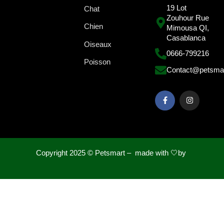
19 Lot
Chat
Zouhour Rue
Chien
Mimousa QI,
Casablanca
Oiseaux
0666-799216
Poisson
Contact@petsma
Copyright 2025 ©
Petsmart – made with 🤍by