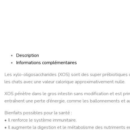
Description
Informations complémentaires
Les xylo-oligosaccharides (XOS) sont des super prébiotiques o
les chats avec une valeur calorique approximativement nulle.
XOS pénètre dans le gros intestin sans modification et est princ
entraînent une perte d’énergie, comme les ballonnements et au
Bienfaits possibles pour la santé :
• Il renforce le système immunitaire.
• Il augmente la digestion et le métabolisme des nutriments en 