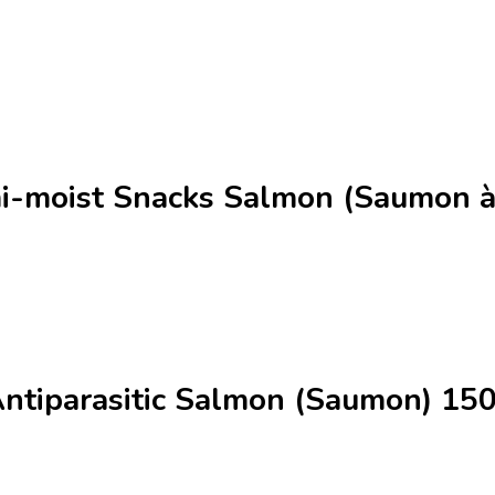
i-moist Snacks Salmon (Saumon à 
Antiparasitic Salmon (Saumon) 15