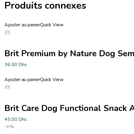
Produits connexes
Ajouter au panier
Quick View
(0)
Brit Premium by Nature Dog Sem
36.00
Dhs
Ajouter au panier
Quick View
(0)
Brit Care Dog Functional Snack 
45.00
Dhs
-6%