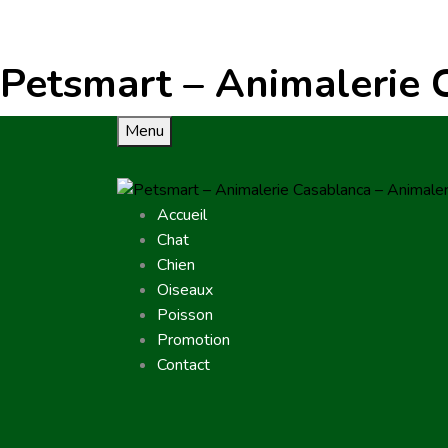
Petsmart – Animalerie 
Menu
Accueil
Chat
Chien
Oiseaux
Poisson
Promotion
Contact