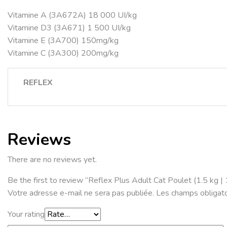
Vitamine A (3A672A) 18 000 UI/kg
Vitamine D3 (3A671) 1 500 UI/kg
Vitamine E (3A700) 150mg/kg
Vitamine C (3A300) 200mg/kg
REFLEX
Reviews
There are no reviews yet.
Be the first to review “Reflex Plus Adult Cat Poulet (1.5 kg |
Votre adresse e-mail ne sera pas publiée.
Les champs obligato
Your rating