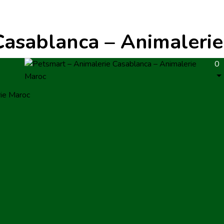
Casablanca – Animaleri
0