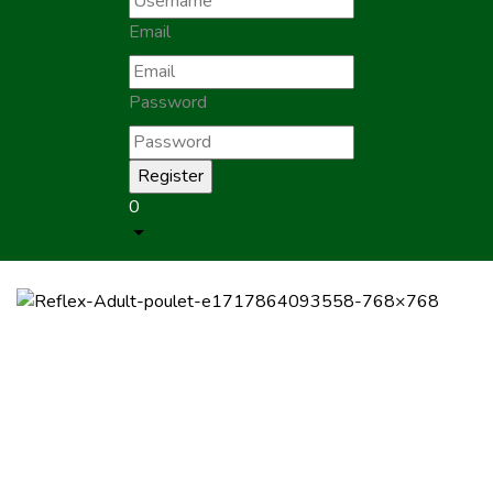
Email
Password
0