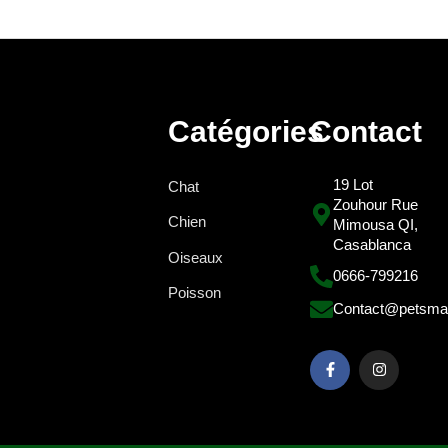
Catégories
Contact
19 Lot
Chat
Zouhour Rue
Chien
Mimousa QI,
Casablanca
Oiseaux
0666-799216
Poisson
Contact@petsma