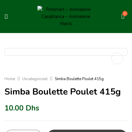
0
Home
Uncategorized
Simba Boulette Poulet 415g
Simba Boulette Poulet 415g
10.00
Dhs