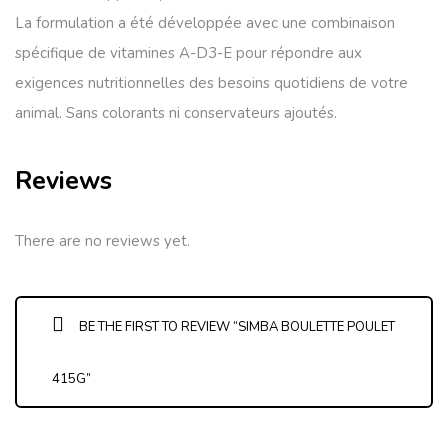
La formulation a été développée avec une combinaison
spécifique de vitamines A-D3-E pour répondre aux
exigences nutritionnelles des besoins quotidiens de votre
animal. Sans colorants ni conservateurs ajoutés.
Reviews
There are no reviews yet.
BE THE FIRST TO REVIEW “SIMBA BOULETTE POULET
415G”