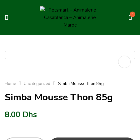
4
Home
Uncategorized
Simba Mousse Thon 85g
Simba Mousse Thon 85g
8.00
Dhs