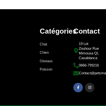
Catégories
Contact
19 Lot
Chat
Zouhour Rue
Chien
Mimousa QI,
Casablanca
Oiseaux
0666-799216
Poisson
Contact@petsma