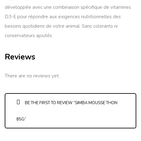
développée avec une combinaison spécifique de vitamines
D3-E pour répondre aux exigences nutritionnelles des
besoins quotidiens de votre animal. Sans colorants ni
conservateurs ajoutés.
Reviews
There are no reviews yet.
BE THE FIRST TO REVIEW “SIMBA MOUSSE THON
85G”