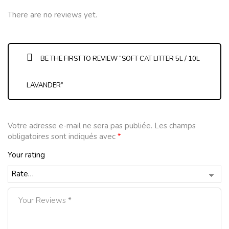
There are no reviews yet.
BE THE FIRST TO REVIEW “SOFT CAT LITTER 5L / 10L
LAVANDER”
Votre adresse e-mail ne sera pas publiée.
Les champs
obligatoires sont indiqués avec
*
Your rating