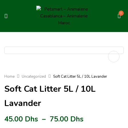
0
Home
Uncategorized
Soft Cat Litter 5L / 10L Lavander
Soft Cat Litter 5L / 10L
Lavander
45.00
Dhs
–
75.00
Dhs