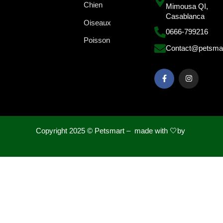
Chien
Mimousa QI,
Casablanca
Oiseaux
0666-799216
Poisson
Contact@petsma
Copyright 2025 ©
Petsmart – made with 🤍by