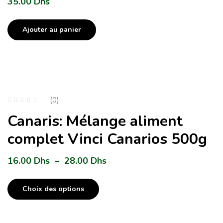
35.00
Dhs
Ajouter au panier
(0)
Canaris: Mélange aliment
complet Vinci Canarios 500g
16.00
Dhs
–
28.00
Dhs
Choix des options