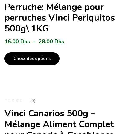
Perruche: Mélange pour
perruches Vinci Periquitos
500g\ 1KG
16.00
Dhs
–
28.00
Dhs
Choix des options
(0)
Vinci Canarios 500g –
Mélange Aliment Complet