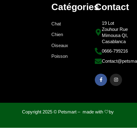
Catégories
Contact
19 Lot
Chat
Zouhour Rue
Chien
Mimousa QI,
Casablanca
Oiseaux
0666-799216
Poisson
Contact@petsma
Copyright 2025 ©
Petsmart – made with 🤍by