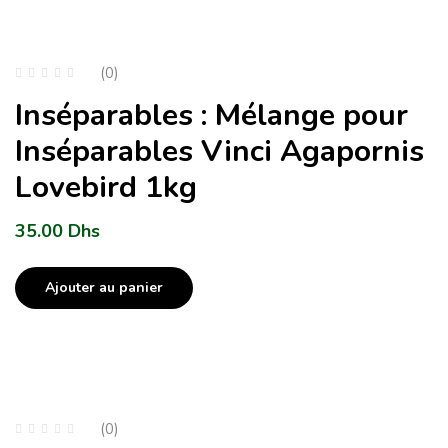
(0)
Inséparables : Mélange pour
Inséparables Vinci Agapornis
Lovebird 1kg
35.00
Dhs
Ajouter au panier
(0)