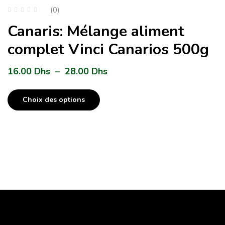
(0)
Canaris: Mélange aliment
complet Vinci Canarios 500g
16.00
Dhs
–
28.00
Dhs
Choix des options