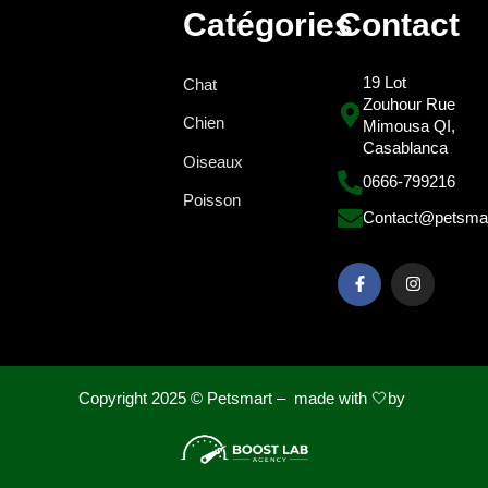
Catégories
Contact
19 Lot
Chat
Zouhour Rue
Chien
Mimousa QI,
Casablanca
Oiseaux
0666-799216
Poisson
Contact@petsma
Copyright 2025 ©
Petsmart – made with 🤍by