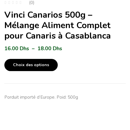
(0)
Vinci Canarios 500g –
Mélange Aliment Complet
pour Canaris à Casablanca
16.00
Dhs
–
18.00
Dhs
Choix des options
Porduit importé d’Europe. Poid: 500g