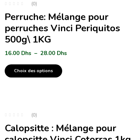
(0)
Perruche: Mélange pour
perruches Vinci Periquitos
500g\ 1KG
16.00
Dhs
–
28.00
Dhs
Choix des options
(0)
Calopsitte : Mélange pour
calopsitte Vinci Cotorras 1kg